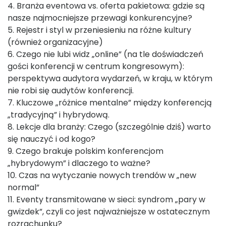
4. Branża eventowa vs. oferta pakietowa: gdzie są
nasze najmocniejsze przewagi konkurencyjne?
5. Rejestr i styl w przeniesieniu na różne kultury
(również organizacyjne)
6. Czego nie lubi widz „online” (na tle doświadczeń
gości konferencji w centrum kongresowym):
perspektywa audytora wydarzeń, w kraju, w którym
nie robi się audytów konferencji.
7. Kluczowe „różnice mentalne” między konferencją
„tradycyjną” i hybrydową.
8. Lekcje dla branży: Czego (szczególnie dziś) warto
się nauczyć i od kogo?
9. Czego brakuje polskim konferencjom
„hybrydowym” i dlaczego to ważne?
10. Czas na wytyczanie nowych trendów w „new
normal”
11. Eventy transmitowane w sieci: syndrom „pary w
gwizdek”, czyli co jest najważniejsze w ostatecznym
rozrachunku?