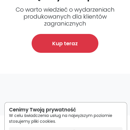
Co warto wiedzieć o wydarzeniach
produkowanych dla klientów
zagranicznych
Kup teraz
Cenimy Twoją prywatność
W celu świadczenia usług na najwyższym poziomie
stosujemy pliki cookies.
Regulamin
|
Polityka Prywatności
| Utworzono w