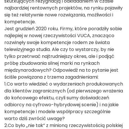
skutkujących rezygnacją i odkładaniem w czasie
najbardziej rentownych projektów, na rynku pojawiły
się też relatywnie nowe rozwiązania, możliwości i
kompetencje.
Jest grudzień 2020 roku. Firmy, które poradziły sobie
najlepiej w nowej rzeczywistości VUCA, znacząco
rozwinęły swoje kompetencje rodem ze świata
telewizyjnego studia. Ale czy to wystarczy, by nie
tylko przetrwać najtrudniejszy okres, ale i podjąć
próbę zbudowania silnej marki na rynkach
międzynarodowych? Odpowiedź na to pytanie jest
ściśle powiązana z trzema zagadnieniami:
1.Co warto wiedzieć o wydarzeniach produkowanych
dla klientów zagranicznych (od pierwszego wrażenia
do końcowego efektu, czyli sumy doświadczeń
odbiorcy na cyfrowo-hybrydowej scenie) i na jakie
kompetencje i modele współpracy szczególnie
warto dziś zwrócić uwagę?
2.Co było „nie tak” z minioną rzeczywistością polskiej