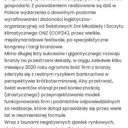
gospodarki. Z powodzeniem realizowane są dziś w
Polsce wydarzenia o dowolnym poziomie
wyrafinowania i złożoności logistyczno-
organizacyjnej: od Światowych Dni Młodzieży i Szczytu
klimatycznego ONZ (COP24), przez wielkie,
międzynarodowe festiwale, po specjalistyczne
kongresy i targi branżowe.
Mimo długiej listy sukcesów i gigantycznego rozwoju
branży na przestrzeni dekady, w ciągu zaledwie kilku
miesięcy 2020 roku ogromna ilość firm z branży
zderzyła się z realnym ryzykiem bankructwa w
perspektywie krótkoterminowej. Aby przetrwać,
świat eventów stanął przed koniecznością
(drastycznego) przeprojektowania modeli
funkcjonowania firm i podmiotów odpowiedzialnych
za realizacje, które dotąd sprawdzały się przez wiele
lat w niezmienionej formule.
Wraz z tsunami negatywnych zjawisk rynkowych,